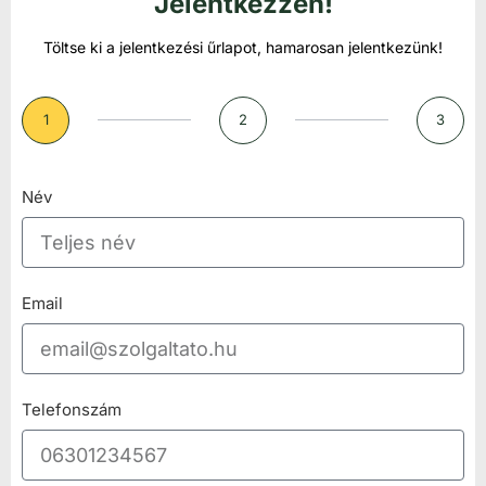
Jelentkezzen!
Töltse ki a jelentkezési űrlapot, hamarosan jelentkezünk!
1
2
3
Név
Email
Telefonszám