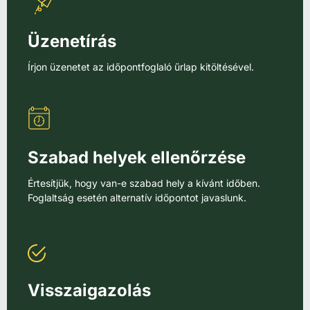
Üzenetírás
Írjon üzenetet az időpontfoglaló űrlap kitöltésével.
Szabad helyek ellenőrzése
Értesítjük, hogy van-e szabad hely a kívánt időben.
Foglaltság esetén alternatív időpontot javaslunk.
Visszaigazolás