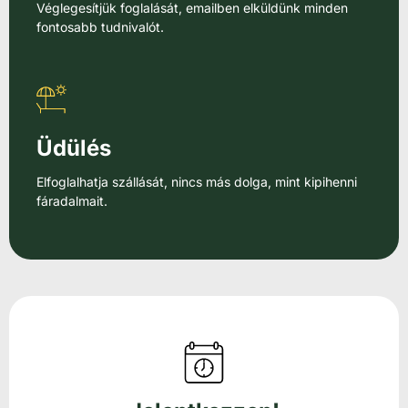
Véglegesítjük foglalását, emailben elküldünk minden
fontosabb tudnivalót.
Üdülés
Elfoglalhatja szállását, nincs más dolga, mint kipihenni
fáradalmait.