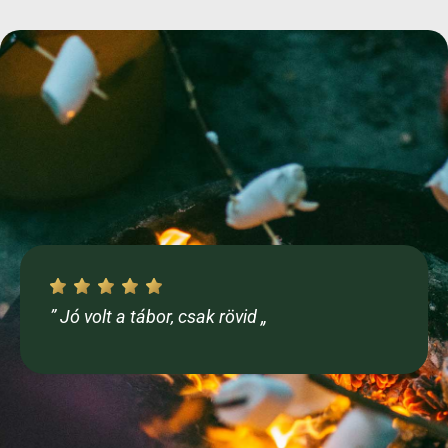
” Jó volt a tábor, csak rövid „